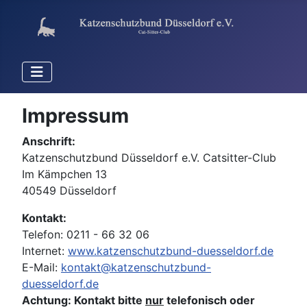
Impressum
Anschrift:
Katzenschutzbund Düsseldorf e.V. Catsitter-Club
Im Kämpchen 13
40549 Düsseldorf
Kontakt:
Telefon: 0211 - 66 32 06
Internet:
www.katzenschutzbund-duesseldorf.de
E-Mail:
kontakt@katzenschutzbund-
duesseldorf.de
Achtung: Kontakt bitte
nur
telefonisch oder