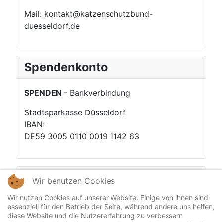
Mail: kontakt@katzenschutzbund-
duesseldorf.de
Spendenkonto
SPENDEN
- Bankverbindung
Stadtsparkasse Düsseldorf
IBAN:
DE59 3005 0110 0019 1142 63
Vermittlungen
Wir benutzen Cookies
Wir nutzen Cookies auf unserer Website. Einige von ihnen sind
essenziell für den Betrieb der Seite, während andere uns helfen,
diese Website und die Nutzererfahrung zu verbessern