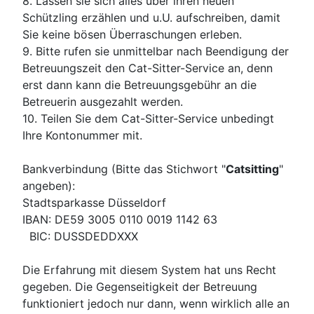
8. Lassen sie sich alles über ihren neuen
Schützling erzählen und u.U. aufschreiben, damit
Sie keine bösen Überraschungen erleben.
9. Bitte rufen sie unmittelbar nach Beendigung der
Betreuungszeit den Cat-Sitter-Service an, denn
erst dann kann die Betreuungsgebühr an die
Betreuerin ausgezahlt werden.
10. Teilen Sie dem Cat-Sitter-Service unbedingt
Ihre Kontonummer mit.
Bankverbindung (Bitte das Stichwort "
Catsitting
"
angeben):
Stadtsparkasse Düsseldorf
IBAN: DE59 3005 0110 0019 1142 63
BIC: DUSSDEDDXXX
Die Erfahrung mit diesem System hat uns Recht
gegeben. Die Gegenseitigkeit der Betreuung
funktioniert jedoch nur dann, wenn wirklich alle an