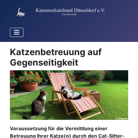
Katzenbetreuung auf
Gegenseitigkeit
Voraussetzung für die Vermittlung einer
Betreuung Ihrer Katze(n) durch den Cat-Sitter-