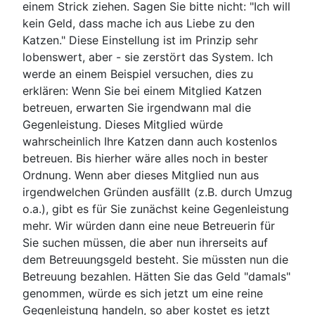
einem Strick ziehen. Sagen Sie bitte nicht: "Ich will
kein Geld, dass mache ich aus Liebe zu den
Katzen." Diese Einstellung ist im Prinzip sehr
lobenswert, aber - sie zerstört das System. Ich
werde an einem Beispiel versuchen, dies zu
erklären: Wenn Sie bei einem Mitglied Katzen
betreuen, erwarten Sie irgendwann mal die
Gegenleistung. Dieses Mitglied würde
wahrscheinlich Ihre Katzen dann auch kostenlos
betreuen. Bis hierher wäre alles noch in bester
Ordnung. Wenn aber dieses Mitglied nun aus
irgendwelchen Gründen ausfällt (z.B. durch Umzug
o.a.), gibt es für Sie zunächst keine Gegenleistung
mehr. Wir würden dann eine neue Betreuerin für
Sie suchen müssen, die aber nun ihrerseits auf
dem Betreuungsgeld besteht. Sie müssten nun die
Betreuung bezahlen. Hätten Sie das Geld "damals"
genommen, würde es sich jetzt um eine reine
Gegenleistung handeln, so aber kostet es jetzt